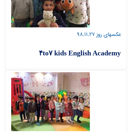
عکسهای روز ۹۸.۱۱.۲۷
۴to۷ kids English Academy