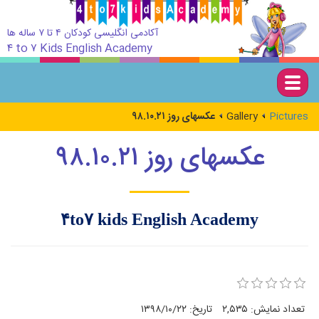
آکادمی انگلیسی کودکان ۴ تا ۷ ساله ها
۴ to ۷ Kids English Academy
Togg
navig
Pictures
Gallery
عکسهای روز ۹۸.۱۰.۲۱
عکسهای روز ۹۸.۱۰.۲۱
۴to۷ kids English Academy
تعداد نمایش:
۲,۵۳۵
تاریخ:
۱۳۹۸/۱۰/۲۲