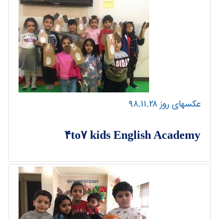
عکسهای روز ۹۸.۱۱.۲۸
۴to۷ kids English Academy