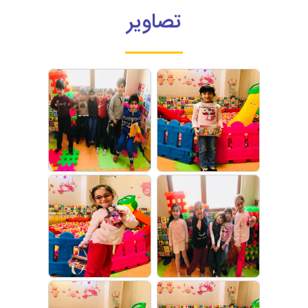
تصاویر