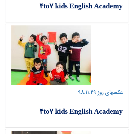
۴to۷ kids English Academy
عکسهای روز ۹۸.۱۱.۲۹
۴to۷ kids English Academy