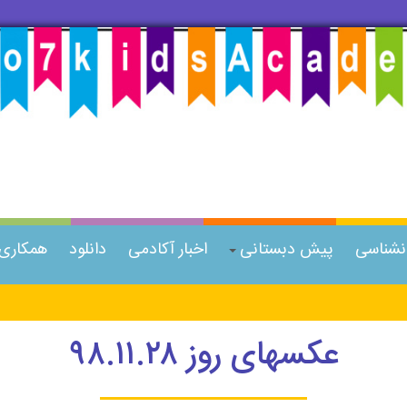
انشناسی
پیش دبستانی
اخبار آکادمی
دانلود
همکاری ب
عکسهای روز ۹۸.۱۱.۲۸