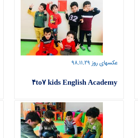
عکسهای روز ۹۸.۱۱.۲۹
۴to۷ kids English Academy