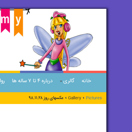
خانه
گالری
درباره ۴ تا ۷ ساله ها
رو
Pictures
Gallery
عکسهای روز ۹۸.۱۱.۲۸