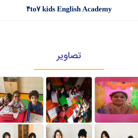
۴to۷ kids English Academy
تصاویر