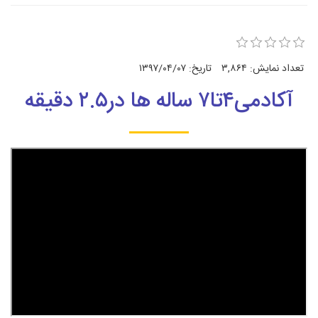
تعداد نمایش:
۳,۸۶۴
تاریخ:
۱۳۹۷/۰۴/۰۷
آکادمی۴تا۷ ساله ها در۲.۵ دقیقه