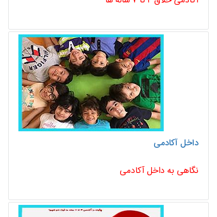
آکادمی خلاق ۴ تا ۷ ساله ها
داخل آکادمی
نگاهی به داخل آکادمی