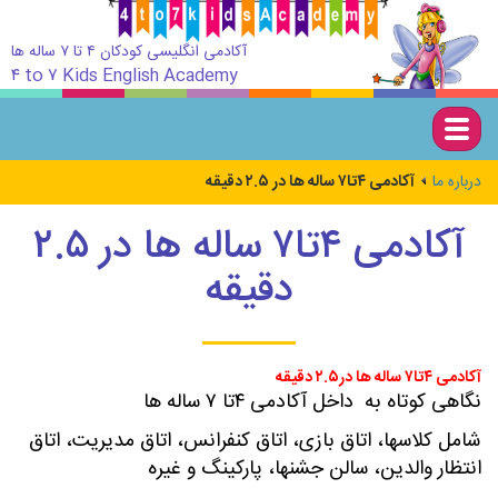
آکادمی انگلیسی کودکان ۴ تا ۷ ساله ها
۴ to ۷ Kids English Academy
Togg
navig
درباره ما
آکادمی ۴تا۷ ساله ها در ۲.۵ دقیقه
آکادمی ۴تا۷ ساله ها در ۲.۵
دقیقه
آکادمی ۴تا۷ ساله ها در۲.۵ دقیقه
نگاهی کوتاه به داخل آکادمی ۴تا ۷ ساله ها
شامل کلاسها، اتاق بازی، اتاق کنفرانس، اتاق مدیریت، اتاق
انتظار والدین، سالن جشنها، پارکینگ و غیره