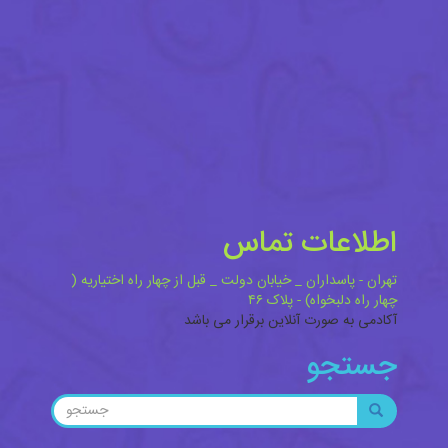
اطلاعات تماس
تهران - پاسداران _ خیابان دولت _ قبل از چهار راه اختیاریه (
چهار راه دلبخواه) - پلاک ۴۶
آکادمی به صورت آنلاین برقرار می باشد
جستجو