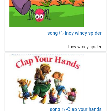
song ۱۹-Incy wincy spider
Incy wincy spider
song ۲۰-Clap your hands