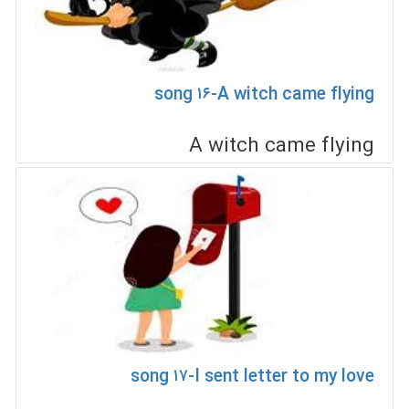
song ۱۶-A witch came flying
A witch came flying
song ۱۷-I sent letter to my love