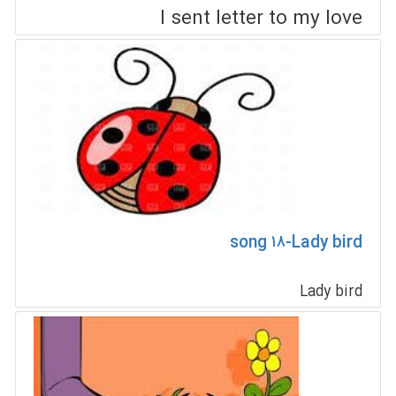
I sent letter to my love
song ۱۸-Lady bird
Lady bird