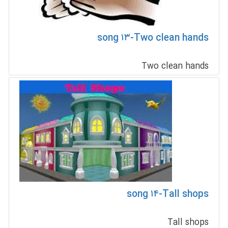
song ۱۳-Two clean hands
Two clean hands
song ۱۴-Tall shops
Tall shops