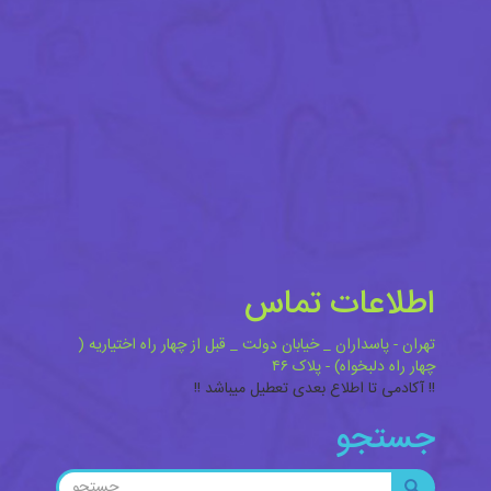
اطلاعات تماس
تهران - پاسداران _ خیابان دولت _ قبل از چهار راه اختیاریه (
چهار راه دلبخواه) - پلاک ۴۶
!! آکادمی تا اطلاع بعدی تعطیل میباشد !!
جستجو