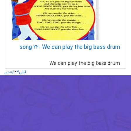
song ۲۲- We can play the big bass drum
We can play the big bass drum
بعدی
۱
۲
۳
قبلی