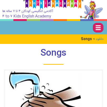
آکادمی انگلیسی کودکان ۴ تا ۷ ساله ها
۴ to ۷ Kids English Academy
Togg
navig
Songs
دانلود
Songs