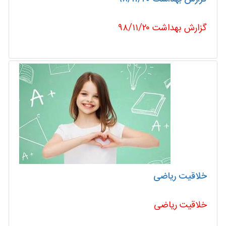
گزارش بهداشت ۹۸/۱۱/۲۰
خلاقیت ریاضی
خلاقیت ریاضی