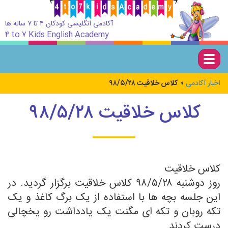
آکادمی انگلیسی کودکان ۴ تا ۷ ساله ها
۴ to ۷ Kids English Academy
Togg
navig
اخبار آکادمی
کلاس خلاقیت ۹۸/۵/۲۸
کلاس خلاقیت ۹۸/۵/۲۸
کلاس خلاقیت
روز دوشنبه ۹۸/۵/۲۸ کلاس خلاقیت برگزار گردید. در
این جلسه بچه ها با استفاده از یک برگ کاغذ و یک
تکه روبان و تکه ای مگنت یک یادداشت رو یخچالی
درست کردند.