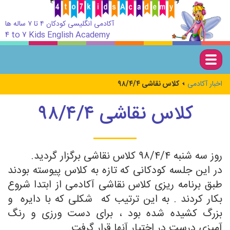
آکادمی انگلیسی کودکان ۴ تا ۷ ساله ها
۴ to ۷ Kids English Academy
Togg
navig
اخبار آکادمی
کلاس نقاشی ۹۸/۴/۴
کلاس نقاشی ۹۸/۴/۴
روز سه شنبه ۹۸/۴/۴ کلاس نقاشی برگزار گردید.
در این جلسه کودکانی که تازه به کلاس پیوسته بودند
طبق برنامه ریزی کلاس نقاشی آکادمی از ابتدا شروع
بکار کردند . به این ترتیب که شکلی که با دایره و
بزرگ کشیده شده بود ، برای دست ورزی و رنگ
آمیزی درست در اختیار آنها قرار گرفت.