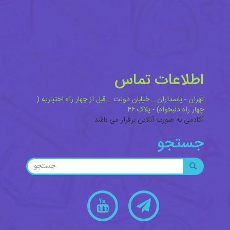
اطلاعات تماس
تهران - پاسداران _ خیابان دولت _ قبل از چهار راه اختیاریه (
چهار راه دلبخواه) - پلاک ۴۶
آکادمی به صورت آنلاین برقرار می باشد
جستجو