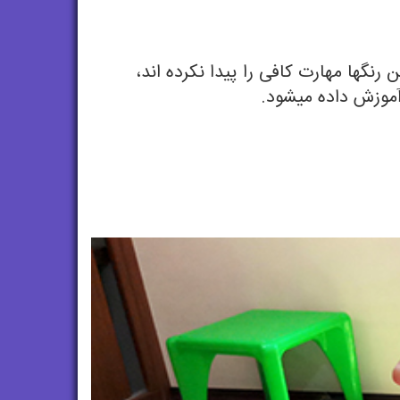
نگها مهارت کافی را پیدا نکرده اند،
موزش داده میشود.