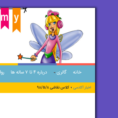
خانه
گالری
درباره ۴ تا ۷ ساله ها
رو
اخبار آکادمی
کلاس نقاشی ۹۸/۵/۸