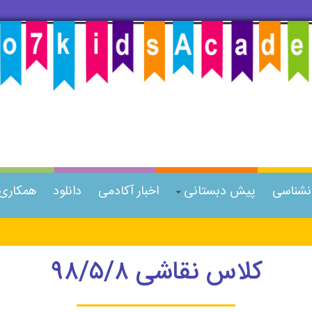
انشناسی
پیش دبستانی
اخبار آکادمی
دانلود
همکاری ب
کلاس نقاشی ۹۸/۵/۸