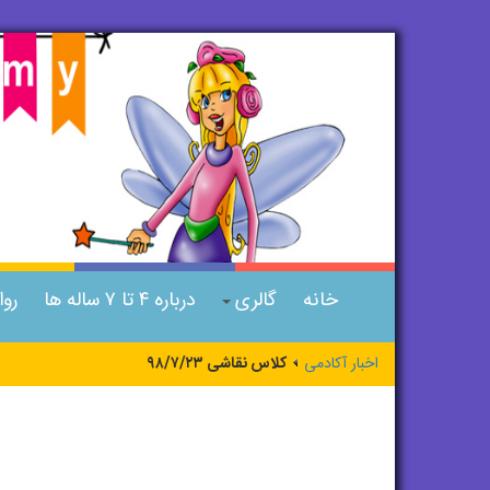
خانه
گالری
درباره ۴ تا ۷ ساله ها
رو
اخبار آکادمی
کلاس نقاشی ۹۸/۷/۲۳