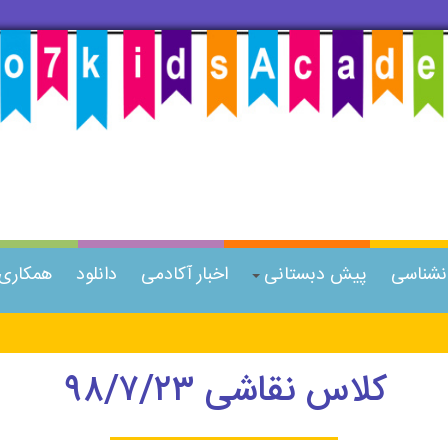
انشناسی
پیش دبستانی
اخبار آکادمی
دانلود
همکاری ب
کلاس نقاشی ۹۸/۷/۲۳