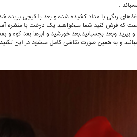
باند .
غذهای رنگی با مداد کشیده شده و بعد با قیچی بریده شد
است که فرض کنید شما میخواهید یک درخت با منظره آسمان
 بیرید وبعد بچسبانید.بعد خورشید و ابرها بعد کوه و ب
بانید و به همین صورت نقاشی کامل میشود.در این تکنید ه