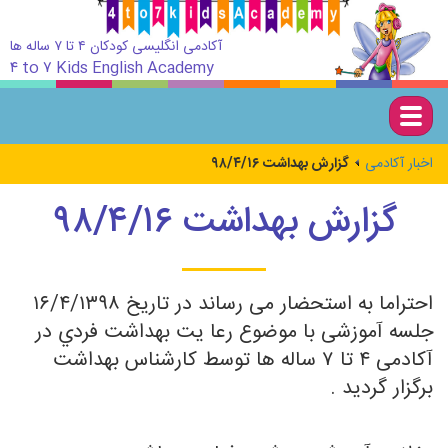
آکادمی انگلیسی کودکان ۴ تا ۷ ساله ها
۴ to ۷ Kids English Academy
Togg
navig
اخبار آکادمی
گزارش بهداشت ۹۸/۴/۱۶
گزارش بهداشت ۹۸/۴/۱۶
احتراما به استحضار می رساند در تاریخ ۱۶/۴/۱۳۹۸
جلسه آموزشی با موضوع رعا یت بهداشت فردي در
آکادمی ۴ تا ۷ ساله ها توسط کارشناس بهداشت
برگزار گردید .