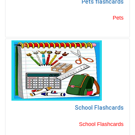
Pets flashcards
Pets
School Flashcards
School Flashcards