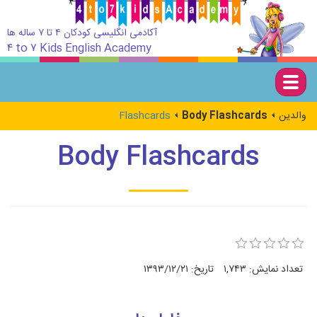
آکادمی انگلیسی کودکان ۴ تا ۷ ساله ها
۴ to ۷ Kids English Academy
Togg
navig
Flashcards
Body Flashcards
والدین
Body Flashcards
۱۳۹۳/۱۲/۲۱
تاریخ:
۱,۷۴۳
تعداد نمایش: