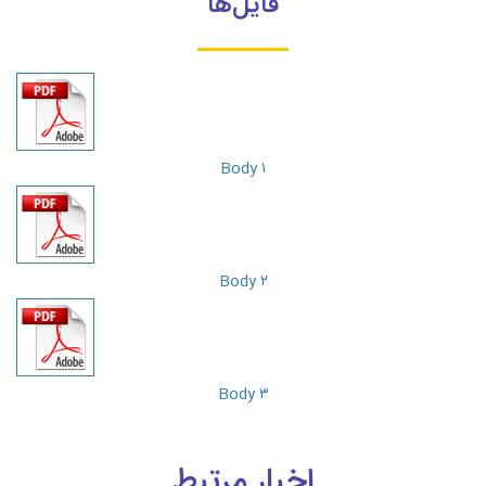
فایل‌ها
Body ۱
Body ۲
Body ۳
اخبار مرتبط