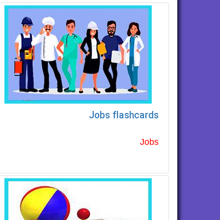
Jobs flashcards
Jobs