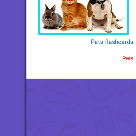
Pets flashcards
Pets