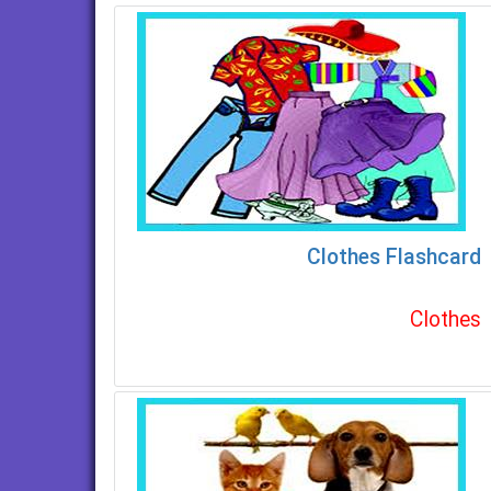
Clothes Flashcard
Clothes