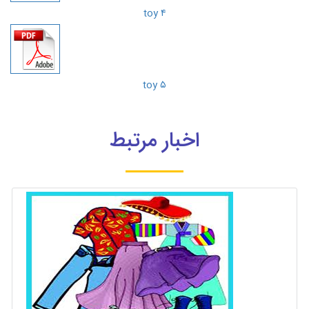
toy ۴
toy ۵
اخبار مرتبط