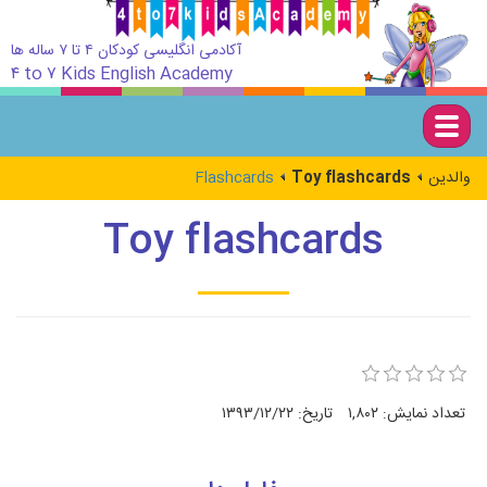
آکادمی انگلیسی کودکان ۴ تا ۷ ساله ها
۴ to ۷ Kids English Academy
Togg
navig
Flashcards
Toy flashcards
والدین
Toy flashcards
۱۳۹۳/۱۲/۲۲
تاریخ:
۱,۸۰۲
تعداد نمایش: