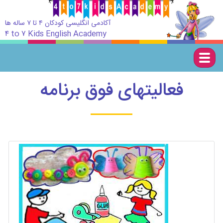
آکادمی انگلیسی کودکان ۴ تا ۷ ساله ها
۴ to ۷ Kids English Academy
Togg
navig
فعالیتهای فوق برنامه