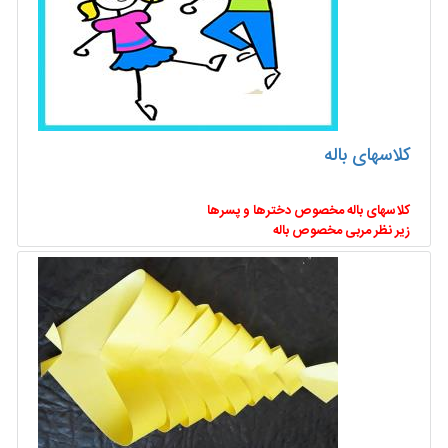
کلاسهای باله
کلاسهای باله مخصوص دخترها و پسرها
زیر نظر مربی مخصوص باله