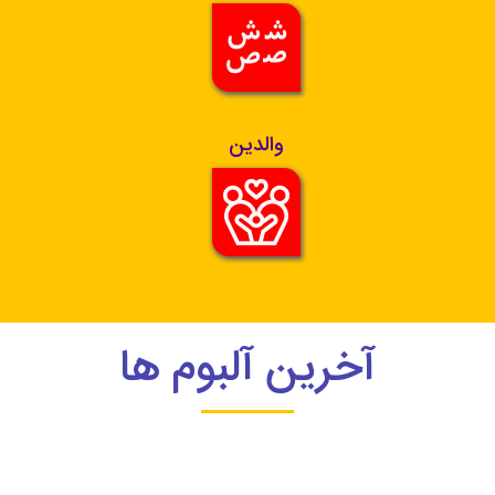
والدین
آخرین آلبوم ها