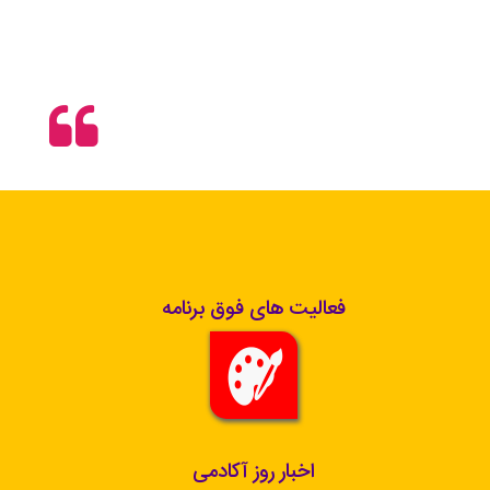
فعالیت های فوق برنامه
اخبار روز آکادمی