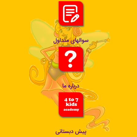
سوالهای متداول
درباره ما
پیش دبستانی