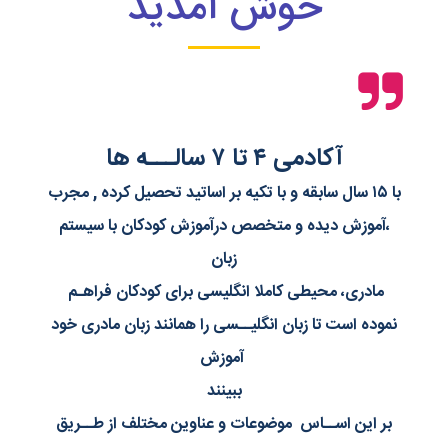
خوش آمدید
آکادمی ۴ تا ۷ سالـــه ها
با ۱۵ سال سابقه و با تکیه بر اساتید تحصیل کرده , مجرب
،آموزش دیده و متخصص درآموزش کودکان با سیستم
زبان
مادری، محیطی کاملا انگلیسی برای کودکان فراهـم
نموده است تا زبان انگلیــسی را همانند زبان مادری خود
آموزش
ببینند
بر این اســاس موضوعات و عناوین مختلف از طــریق