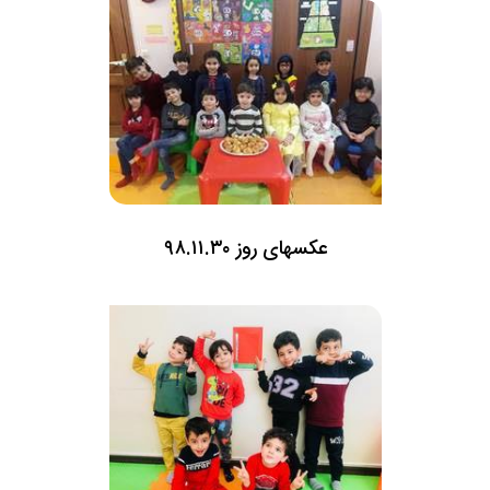
عکسهای روز ۹۸.۱۱.۳۰