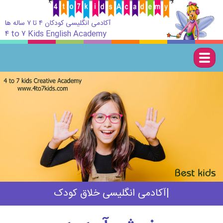
آکادمی انگلیسی کودکان ۴ تا ۷ ساله ها
۴ to ۷ Kids English Academy
Togg
navig
|
مناسب