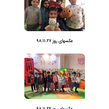
عکسهای روز ۹۸.۱۱.۲۷